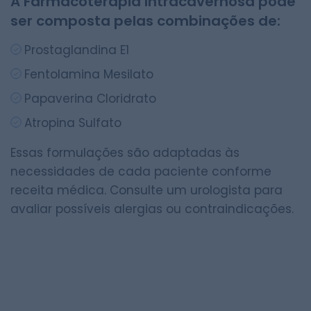
A Farmacoterapia Intracavernosa pode
ser composta pelas combinações de:
Prostaglandina E1
Fentolamina Mesilato
Papaverina Cloridrato
Atropina Sulfato
Essas formulações são adaptadas às
necessidades de cada paciente conforme
receita médica. Consulte um urologista para
avaliar possíveis alergias ou contraindicações.