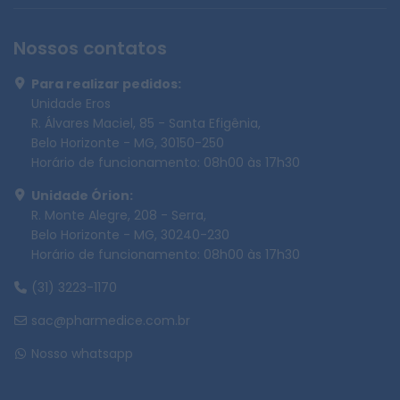
Nossos contatos
Para realizar pedidos:
Unidade Eros
R. Álvares Maciel, 85 - Santa Efigênia,
Belo Horizonte - MG, 30150-250
Horário de funcionamento: 08h00 às 17h30
Unidade Órion:
R. Monte Alegre, 208 - Serra,
Belo Horizonte - MG, 30240-230
Horário de funcionamento: 08h00 às 17h30
(31) 3223-1170
sac@pharmedice.com.br
Nosso whatsapp