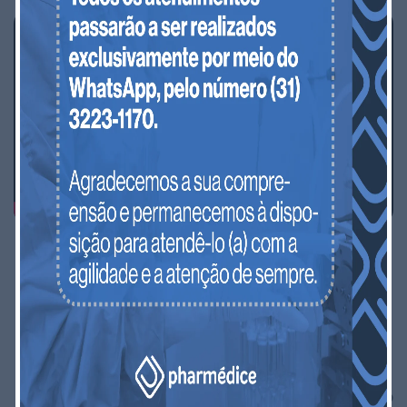
Produtos contendo Prostaglandina E1:
armazenar sob refrigeração, entre 2°C e 8°C,
protegido da luz.
Produtos sem Prostaglandina E1: armazenar em
temperatura ambiente (15°C a 30°C), protegido