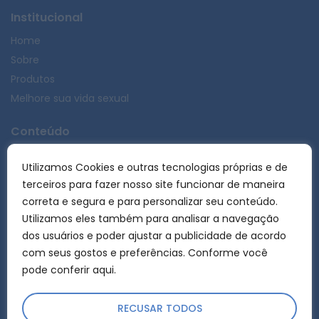
Institucional
Home
Sobre
Produtos
Melhore sua vida sexual
Conteúdo
Documentos
Utilizamos Cookies e outras tecnologias próprias e de
FAQ
terceiros para fazer nosso site funcionar de maneira
Blog
correta e segura e para personalizar seu conteúdo.
Utilizamos eles também para analisar a navegação
Contato
dos usuários e poder ajustar a publicidade de acordo
Comercial
com seus gostos e preferências. Conforme você
Trabalhe Conosco
pode
conferir aqui.
RECUSAR TODOS