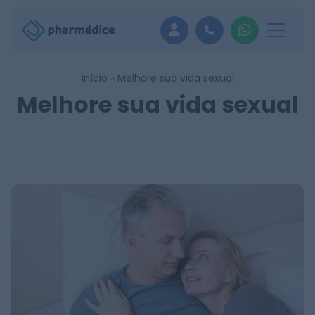
Pular
para
o
conteúdo
Início
»
Melhore sua vida sexual
Melhore sua vida sexual