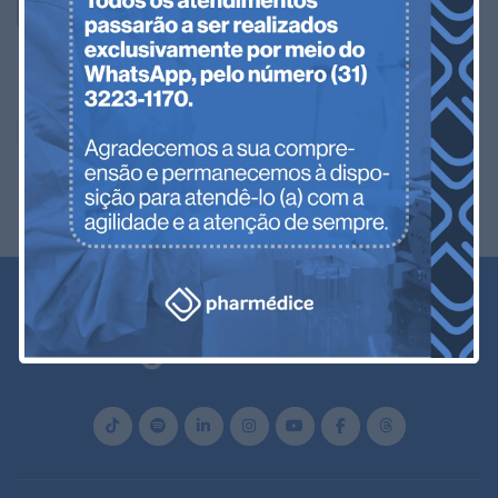
Absoluto?
LEIA MAIS
Pharmédice Melhora a Proteção dos
Medicamentos Estéreis com Almofadas
de Ar
LEIA MAIS