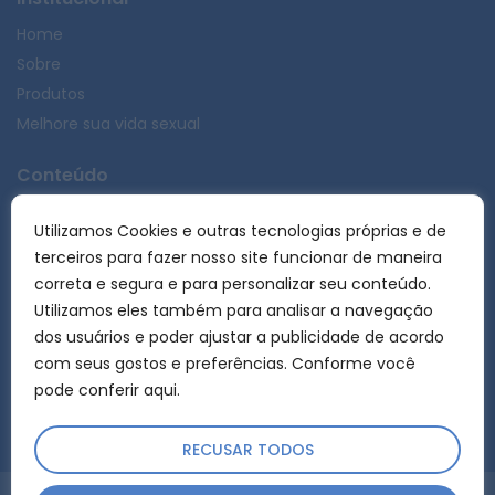
Home
Sobre
Produtos
Melhore sua vida sexual
Conteúdo
Documentos
Utilizamos Cookies e outras tecnologias próprias e de
FAQ
terceiros para fazer nosso site funcionar de maneira
Blog
correta e segura e para personalizar seu conteúdo.
Utilizamos eles também para analisar a navegação
Contato
dos usuários e poder ajustar a publicidade de acordo
Comercial
com seus gostos e preferências. Conforme você
Trabalhe Conosco
pode
conferir aqui.
RECUSAR TODOS