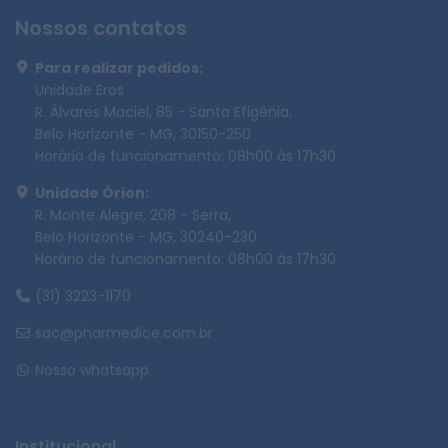
Nossos contatos
Para realizar pedidos:
Unidade Eros
R. Álvares Maciel, 85 - Santa Efigênia,
Belo Horizonte - MG, 30150-250
Horário de funcionamento: 08h00 às 17h30
Unidade Órion:
R. Monte Alegre, 208 - Serra,
Belo Horizonte - MG, 30240-230
Horário de funcionamento: 08h00 às 17h30
(31) 3223-1170
sac@pharmedice.com.br
Nosso whatsapp
Institucional