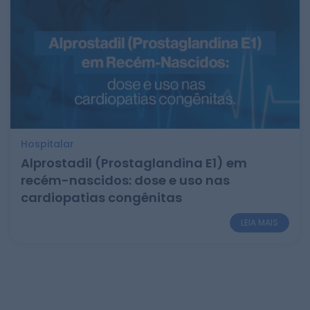
Hospitalar
Alprostadil (Prostaglandina E1) em
recém-nascidos: dose e uso nas
cardiopatias congênitas
LEIA MAIS